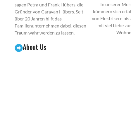
In unserer Mei
sagen Petra und Frank Hübers, die
kümmern sich erfa
Gründer von Caravan Hübers. Seit
von Elektrikern bis
über 20 Jahren hilft das
mit viel Liebe zu
Familienunternehmen dabei, diesen
Wohnm
Traum wahr werden zu lassen.
About Us