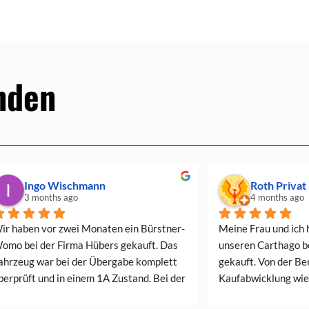
nden
Ingo Wischmann
Roth Privat
3 months ago
4 months ago
ir haben vor zwei Monaten ein Bürstner-
Meine Frau und ich 
omo bei der Firma Hübers gekauft. Das 
unseren Carthago b
ahrzeug war bei der Übergabe komplett 
gekauft. Von der Ber
berprüft und in einem 1A Zustand. Bei der 
Kaufabwicklung wie 
bergabe wurden alle Funktionen 
Nachbetreuung alles