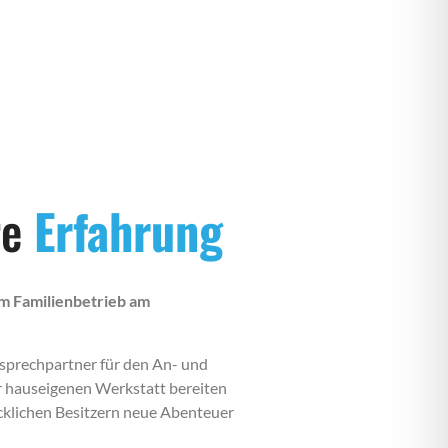
re
Erfahrung
m Familienbetrieb am
nsprechpartner für den An- und
r hauseigenen Werkstatt bereiten
lücklichen Besitzern neue Abenteuer