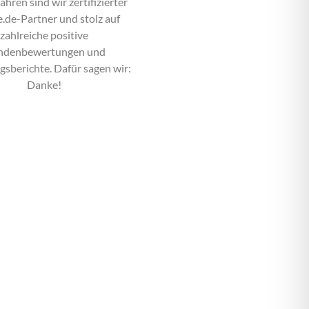
Jahren sind wir zertifizierter
.de-Partner und stolz auf
zahlreiche positive
ndenbewertungen und
gsberichte. Dafür sagen wir:
Danke!