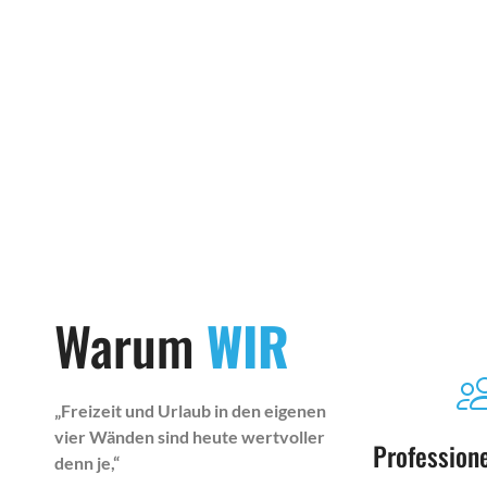
Warum
WIR
„Freizeit und Urlaub in den eigenen
vier Wänden sind heute wertvoller
Profession
denn je,“