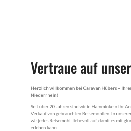
Vertraue auf unse
Herzlich willkommen bei Caravan Hübers – Ihre
Niederrhein!
Seit über 20 Jahren sind wir in Hamminkeln Ihr A
Verkauf von gebrauchten Reisemobilen. In unsere
wir jedes Reisemobil liebevoll auf, damit es mit g
erleben kann.