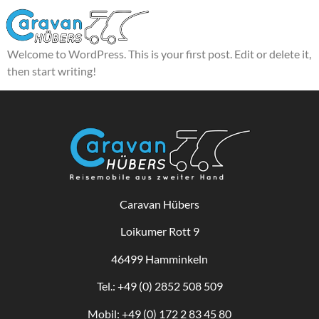
Hello world!
Welcome to WordPress. This is your first post. Edit or delete it,
then start writing!
Caravan Hübers
Loikumer Rott 9
46499 Hamminkeln
Tel.: +49 (0) 2852 508 509
Mobil: +49 (0) 172 2 83 45 80